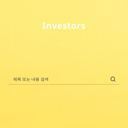
회사소개
R&D
Investors
파이프라인
커뮤니케이
션
FAQ 검색
채용정보