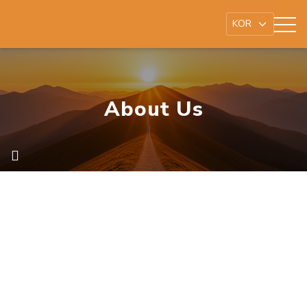
About Us