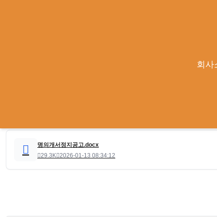
명의개서정지공고
회사
2025-05-16
큐라클관리자
|
.
명의개서정지공고.docx
29.3K
2026-01-13 08:34:12