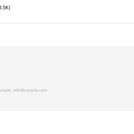
3.5K)
uracle_info@curacle.com