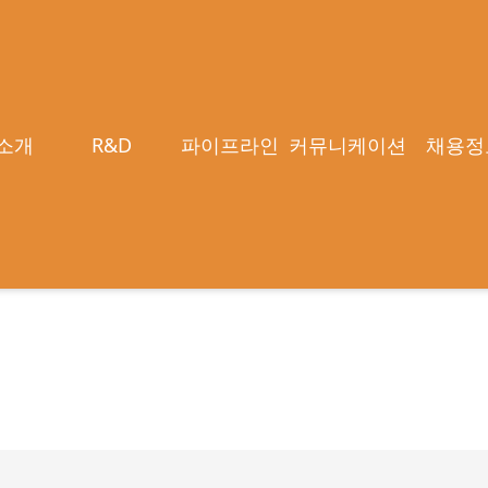
소개
R&D
파이프라인
커뮤니케이션
채용정
1