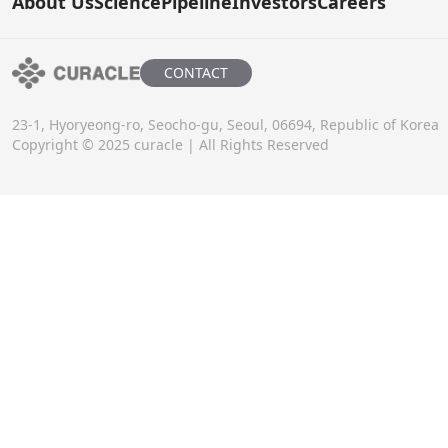
About Us
Science
Pipeline
Investors
Careers
CONTACT
23-1, Hyoryeong-ro, Seocho-gu, Seoul, 06694, Republic of Korea
Copyright © 2025 curacle | All Rights Reserved