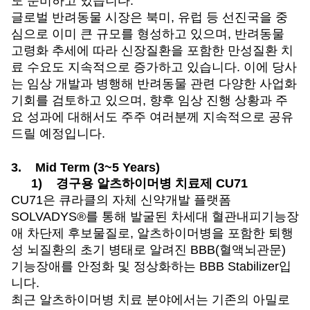
도 준비하고 있습니다.
글로벌 반려동물 시장은 북미, 유럽 등 선진국을 중
심으로 이미 큰 규모를 형성하고 있으며, 반려동물
고령화 추세에 따라 신장질환을 포함한 만성질환 치
료 수요도 지속적으로 증가하고 있습니다. 이에 당사
는 임상 개발과 병행해 반려동물 관련 다양한 사업화
기회를 검토하고 있으며, 향후 임상 진행 상황과 주
요 성과에 대해서도 주주 여러분께 지속적으로 공유
드릴 예정입니다.
3.
Mid Term (3~5 Years)
1)
경구용 알츠하이머병 치료제 CU71
CU71
은 큐라클의 자체 신약개발 플랫폼
SOLVADYS®를 통해 발굴된 차세대 혈관내피기능장
애 차단제 후보물질로, 알츠하이머병을 포함한 퇴행
성 뇌질환의 초기 병태로 알려진 BBB(혈액뇌관문)
기능장애를 안정화 및 정상화하는 BBB Stabilizer입
니다.
최근 알츠하이머병 치료 분야에서는 기존의 아밀로