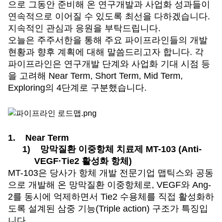
으로 그동안 준비해 온 연구개발과 사업화 성과들이
연속적으로 이어질 수 있도록 최선을 다하겠습니다.
지속적인 관심과 응원을 부탁드립니다.
오늘은 주주서한을 통해 주요 파이프라인들의 개발
현황과 향후 계획에 대해 말씀드리고자 합니다. 각
파이프라인은 연구개발 단계와 사업화 기대 시점 등
을 고려해 Near Term, Short Term, Mid Term,
Exploring의 4단계로 구분했습니다.
1.
Near Term
1)
망막질환 이중항체 치료제 MT-103 (Anti-
VEGF
·
Tie2
활성화 항체)
MT-103
은 당사가 항체 개발 전문기업 맵틱스와 공동
으로 개발해 온 망막질환 이중항체로, VEGF와 Ang-
2를 동시에 억제하면서 Tie2 수용체를 직접 활성화하
도록 설계된 삼중 기능(Triple action) 구조가 특징입
니다.