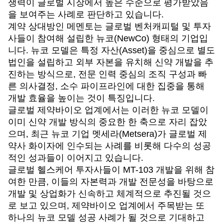
쟁력이 글로벌 시장에서 높은 수준으로 평가받았음
을 보여주는 사례로 판단하고 있습니다.
계약 상대방인 메멘토는
글로벌 벤처캐피털 및 투자
사들이 참여해 설립한 뉴코(NewCo) 형태의 기업입
니다. 뉴코 모델은 특정 자산(Asset)을 중심으로 별도
법인을 설립하고 외부 자본을 유치해 신약 개발을 추
진하는 방식으로, 전문 인력 중심의 조직 구성과 빠
른 의사결정, 소수 파이프라인에 대한 집중을 통해
개발 효율을 높이는 것이 특징입니다.
글로벌 제약바이오 업계에서는 이러한 뉴코 모델이
이미 신약 개발 방식의 중요한 한 축으로 자리 잡았
으며, 최근 뉴코 기업 멧세라(Metsera)가 글로벌 제
약사 화이자에 인수되는 사례를 비롯해 다수의 성공
적인 성과들이 이어지고 있습니다.
글로벌 헬스케어 투자사들이 MT-103 개발을 위해 참
여한 만큼, 이들의 자본력과 개발
전문성
을 바탕으로
개발 및 상업화가 신속하고 체계적으로 추진될 것으
로 보고 있으며, 제약바이오 업계에서 주목받는 또
하나의 뉴코 모델 성공 사례가 될 것으로 기대하고