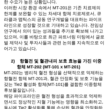
한 수요가 높은 상황입니다.
이러한 시장 환경 속에서 MT-201은 기존 치료제의
한계를 보완할 수 있는 차세대 항체 치료제로서, 큐
라클과 맵틱스의 공동 연구개발을 대표하는 파이프
라인으로 성장할 것으로 기대하고 있습니다. 전임상
연구에서 의미 있는 성과들을 추가로 확보해 나가고
있으며, 이를 바탕으로 최근 파트너링 미팅에서 글로
벌 제약사 및 투자사들과 관련 논의를 지속적으로 이
어가고 있습니다.
2)
항혈전 및 혈관내피 보호 효능을 가진 이중
항체 MT-202 (MT-101 x MT-201)
MT-202
는 병리적 혈전 형성을 선택적으로 억제하는
항혈전 항체 MT-201과, 혈관 안정화 및 보호 기능을
갖는 Tie2 활성화 항체(MT-101)를 결합한 이중항체
후보물질입니다.
해당 파이프라인은 혈전 형성을 효과적으로 억제하
면서도 정상적인 지혈 기능에는 영향을 최소화하고,
동시에 Tie2 활성화를 통해 손상된 혈관을 안정화하