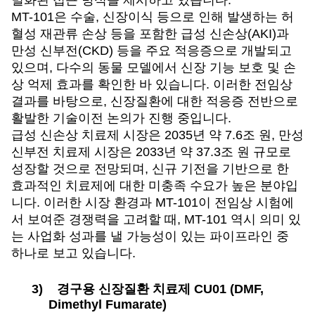
MT-101
은 수술, 신장이식 등으로 인해 발생하는 허
혈성 재관류 손상 등을 포함한 급성 신손상(AKI)과
만성 신부전(CKD) 등을 주요 적응증으로 개발되고
있으며, 다수의 동물 모델에서 신장 기능 보호 및 손
상 억제 효과를 확인한 바 있습니다. 이러한 전임상
결과를 바탕으로, 신장질환에 대한 적응증 전반으로
활발한 기술이전 논의가 진행 중입니다.
급성 신손상 치료제 시장은 2035년 약 7.6조 원, 만성
신부전 치료제 시장은 2033년 약 37.3조 원 규모로
성장할 것으로 전망되며, 신규 기전을 기반으로 한
효과적인 치료제에 대한 미충족 수요가 높은 분야입
니다. 이러한 시장 환경과 MT-101이 전임상 시험에
서 보여준 경쟁력을 고려할 때, MT-101 역시 의미 있
는 사업화 성과를 낼 가능성이 있는 파이프라인 중
하나로 보고 있습니다.
3)
경구용 신장질환 치료제 CU01 (DMF,
Dimethyl Fumarate)