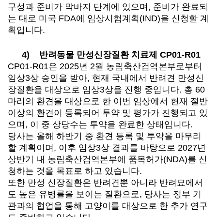
구성과 준비가 막바지 단계에 있으며, 준비가 완료되
는 대로 미국 FDA에 임상시험계획(IND)을 신청할 계
획입니다.
4)
반려동물 만성신장질환 치료제 CP01-R01
CP01-R01
은 2025년 2월 농림축산검역본부로부터
임상3상 승인을 받아, 현재 국내에서 반려견 만성신
장질환을 대상으로 임상3상을 진행 중입니다. 총 60
마리의 환견을 대상으로 한 이번 임상에서 현재 절반
이상의 환견이 등록되어 투약 및 평가가 진행되고 있
으며, 이 중 상당수는 투약을 완료한 상태입니다.
당사는 올해 하반기 중 환견 등록 및 투약을 마무리
할 계획이며, 이후 임상3상 결과를 바탕으로 2027년
상반기 내 농림축산검역본부에 품목허가(NDA)를 신
청하는 것을 목표로 하고 있습니다.
또한 만성 신장질환은 반려견뿐 아니라 반려묘에서
도 높은 유병률을 보이는 질환으로, 당사는 정부 기
관과의 협업을 통해 고양이를 대상으로 한 추가 연구