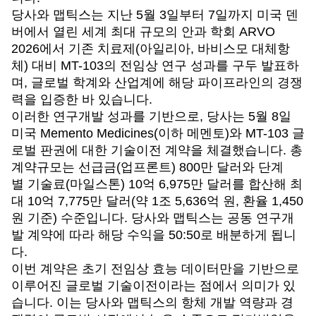
당사와 맵틱스는 지난 5월 3일부터 7일까지 미국 덴
버에서 열린 세계 최대 규모의 안과 학회 ARVO
2026에서 기존 치료제(아일리아, 바비스모 대체항
체) 대비 MT-103의 전임상 연구 성과를 구두 발표하
며, 글로벌 학계와 산업계에 해당 파이프라인의 경쟁
력을 입증한 바 있습니다.
이러한 연구개발 성과를 기반으로, 당사는 5월 8일
미국 Memento Medicines(이하 메멘토)와 MT-103 글
로벌 판권에 대한 기술이전 계약을 체결했습니다.
총
계약규모는 선급금(업프론트) 800만 달러와 단계
별
기술료(마일스톤) 10억 6,975만 달러를 합산해 최
대 10억 7,775만 달러(약 1조 5,636억 원, 환율 1,450
원 기준) 수준입니다. 당사와 맵틱스는 공동 연구개
발 계약에 따라
해당 수익을 50:50로 배분하게 됩니
다.
이번 계약은 초기 전임상 효능 데이터만을 기반으로
이루어진 글로벌 기술이전이라는 점에서 의미가 있
습니다. 이는 당사와 맵틱스의 항체 개발 역량과 경