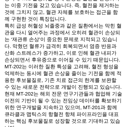
는 이중 기전을 갖고 있습니다. 즉, 혈전을 제거하는
것에 그치지 않고, 혈관 자체를 보호하는 접근을 함
께 구현한 것이 특징입니다.
특히 급성 허혈성 뇌졸중과 같은 질환에서는 막힌 혈
관을 다시 열어주는 과정에서 오히려 혈관이 손상되
는 ‘재관류 손상’이 중요한 문제로 지적되고 있습니
다. 막혔던 혈류가 급격히 회복되면서 염증 반응과
산화 스트레스가 증가하고, 이로 인해 혈관 내피가
손상되면서 후유증으로 이어질 수 있기 때문입니다.
MT-202
는 이러한 질환 특성을 고려해, 혈전 형성을
억제하는 동시에 혈관 손상을 줄이는 기전을 함께 적
용한 후보물질로, 기존 치료 접근의 한계를 보완할
수 있는 새로운 전략으로 개발이 진행되고 있습니다.
현재 MT-202는 해외 전문 연구기관들과 협업해 기술
이전의 기반이 될 수 있는 전임상 데이터를 확보하기
위한 연구개발을 지속하고 있으며, MT-201과 함께
큐라클과 맵틱스의 항혈전 항체 파이프라인을 대표
하는 핵심 후보물질로 성장할 것으로 기대하고 있습