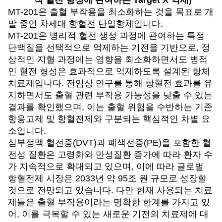
MT-201
은 출혈 부작용을 최소화하는 것을 목표로 개
발 중인 차세대 항혈전 단일항체입니다.
MT-201
은 병리적 혈전 생성 과정에 관여하는 특정
단백질을 선택적으로 억제하는 기전을 기반으로, 정
상적인 지혈 과정에는 영향을 최소화하면서도 병적
인 혈전 형성은 효과적으로 억제하도록 설계된 항체
치료제입니다. 전임상 연구를 통해 항혈전 효과를 유
지하면서도 출혈 관련 부작용 가능성을 낮출 수 있는
결과를 확인했으며, 이는 출혈 위험을 수반하는 기존
항응고제 및 항혈전제와 구분되는 핵심적인 차별 요
소입니다.
심부정맥 혈전증(DVT)과 폐색전증(PE)을 포함한 혈
전성 질환은 고령화와 만성질환 증가에 따라 환자 수
가 지속적으로 확대되고 있으며, 이에 따라 글로벌
항혈전제 시장은 2033년 약 95조 원 규모로 성장할
것으로 전망되고 있습니다. 다만 현재 사용되는 치료
제들은 출혈 부작용이라는 명확한 한계를 가지고 있
어, 이를 극복할 수 있는 새로운 기전의 치료제에 대