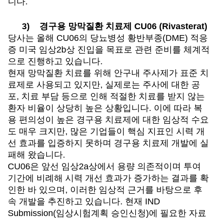
니다.
3)
경구용 망막질환 치료제 CU06 (Rivasterat)
당사는 올해 CU06의 당뇨병성 황반부종(DME) 적응
증 미국 임상2b상 진입을 목표로 관련 준비를 체계적
으로 진행하고 있습니다.
현재 망막질환 치료를 위해 안구내 주사제가 표준 치
료제로 사용되고 있지만, 실제로는 주사에 대한 공
포, 치료 부담 등으로 인해 적절한 치료를 받지 않는
환자 비율이 상당히 높은 상황입니다. 이에 따라 복
용 편의성이 높은 경구용 치료제에 대한 임상적 수요
도 매우 크지만, 많은 기업들이 핵심 지표인 시력 개
선 효과를 입증하지 못하며 경구용 치료제 개발에 실
패해 왔습니다.
CU06
은 앞선 임상2a상에서 용량 의존적이며 투여
기간에 비례해 시력 개선 효과가 증가하는 결과를 확
인한 바 있으며, 이러한 임상적 근거를 바탕으로 후
속 개발을 추진하고 있습니다. 현재 IND
Submission(임상시험계획 승인신청)에 필요한 자료