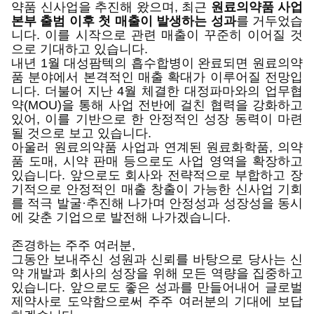
약품 신사업을 추진해 왔으며, 최근
원료의약품 사업
본부 출범 이후 첫 매출이 발생하는 성과
를 거두었습
니다. 이를 시작으로 관련 매출이 꾸준히 이어질 것
으로 기대하고 있습니다.
내년 1월 대성팜텍의 흡수합병이 완료되면 원료의약
품 분야에서 본격적인 매출 확대가 이루어질 전망입
니다. 더불어 지난 4월 체결한 대정파마와의 업무협
약(MOU)을 통해 사업 전반에 걸친 협력을 강화하고
있어, 이를 기반으로 한 안정적인 성장 동력이 마련
될 것으로 보고 있습니다.
아울러 원료의약품 사업과 연계된 원료화학품, 의약
품 도매, 시약 판매 등으로도 사업 영역을 확장하고
있습니다. 앞으로도 회사와 전략적으로 부합하고 장
기적으로 안정적인 매출 창출이 가능한 신사업 기회
를 적극 발굴·추진해 나가며 안정성과 성장성을 동시
에 갖춘 기업으로 발전해 나가겠습니다.
존경하는 주주 여러분,
그동안 보내주신 성원과 신뢰를 바탕으로 당사는 신
약 개발과 회사의 성장을 위해 모든 역량을 집중하고
있습니다. 앞으로도 좋은 성과를 만들어내어 글로벌
제약사로 도약함으로써 주주 여러분의 기대에 보답