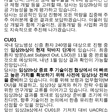
규 제형 개발 등을 고려할 때, 당사는 임상2b상의 성
공 가능성을 높게 평가하고 있습니다.
당사는 성공적인 임상 진행에 모든 역량을 집중해 주
주 여러분께 좋은 결과로 보답하겠습니다. 아울러 임
상 개발과 함께 기술이전, 공동개발 등 사업화 과정
도 지속적으로 추진해 나가겠습니다.
CU01
국내 당뇨병성 신증 환자 240명을 대상으로 진행 중
인
임상2b상이 현재 막바지 단계
에 있습니다. 최종
환자 방문(Last Subject Out, LSO)은 11월 중 완료될
것으로 예상되며, 내년 1월 임상 결과 확인이 가능할
전망입니다.
당사는
임상2b상 종료 후 기술이전 협상에서 더 빠르
고 높은 가치를 확보하기 위해 사전에 임상3상 전략
을 준비
하고 있습니다. 이를 위해 보령과 업무협약(M
OU)을 체결하고, 임상3상 설계와 허가 전략 수립을
위한 연구개발 교류를 이어가고 있습니다. 예상되는
임상2b상 결과를 토대로 임상3상 준비를 조기에 마
친다면, 향후 기술이전 논의에서 한층 유리한 위치를
선점할 수 있을 것입니다.
앞선 임상2a상에서 CU01은 기저치 대비 UACR(소