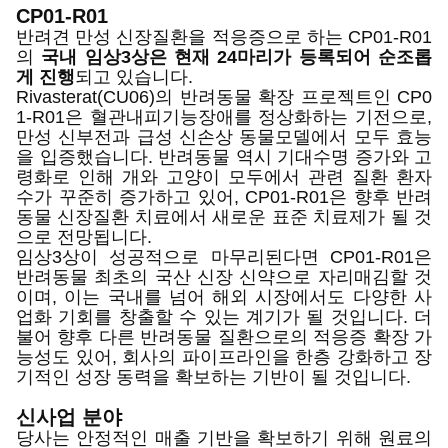
CP01-R01
반려견 만성 신장질환을 적응증으로 하는 CP01-R01
의
국내
임상3상은 현재 24마리가 등록되어 순조롭
게 진행
되고 있습니다.
Rivasterat(CU06)의 반려동물 확장 프로젝트인 CP0
1-R01은 혈관내피기능장애를 정상화하는 기전으로,
만성 신부전과 급성 신손상 동물모델에서 모두 효능
을 입증했습니다. 반려동물 역시 기대수명 증가와 고
령화로 인해 개와 고양이 모두에서 관련 질환 환자
수가 꾸준히 증가하고 있어, CP01-R01은 향후 반려
동물 신장질환 치료에서 새로운 표준 치료제가 될 것
으로 전망됩니다.
임상3상이 성공적으로 마무리된다면 CP01-R01은
반려동물 최초의 국산 신장 신약으로 자리매김할 것
이며, 이는 국내를 넘어 해외 시장에서도 다양한 사
업화 기회를 창출할 수 있는 계기가 될 것입니다. 더
불어 향후 다른 반려동물 질환으로의 적응증 확장 가
능성도 있어, 회사의 파이프라인을 한층 강화하고 장
기적인 성장 동력을 확보하는 기반이 될 것입니다.
신사업 분야
당사는 안정적인 매출 기반을 확보하기 위해 원료의