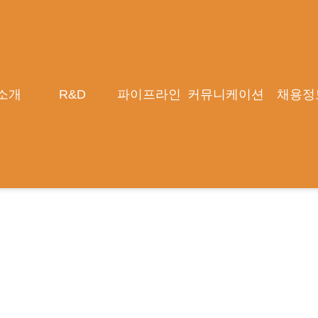
가 L/O 기대" - 키움
소개
R&D
파이프라인
커뮤니케이션
채용정