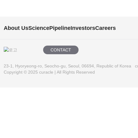
About Us
Science
Pipeline
Investors
Careers
CONTACT
23-1, Hyoryeong-ro, Seocho-gu, Seoul, 06694, Republic of Korea
c
Copyright © 2025 curacle | All Rights Reserved