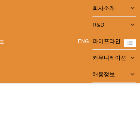
회사소개
R&D
파이프라인
보
ENG
커뮤니케이션
채용정보