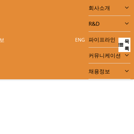
회사소개
R&D
파이프라인
보
ENG
목
록
커뮤니케이션
채용정보